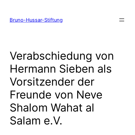
Zum
Inhalt
Bruno-Hussar-Stiftung
springen
Verabschiedung von
Hermann Sieben als
Vorsitzender der
Freunde von Neve
Shalom Wahat al
Salam e.V.