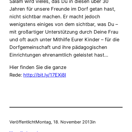
Salam wird vieles, das Du in diesen über 30
Jahren für unsere Freunde im Dorf getan hast,
nicht sichtbar machen. Er macht jedoch
wenigstens einiges von dem sichtbar, was Du –
mit großartiger Unterstützung durch Deine Frau
und oft auch unter Mithilfe Eurer Kinder – für die
Dorfgemeinschaft und ihre pädagogischen
Einrichtungen ehrenamtlich geleistet hast…
Hier finden Sie die ganze
Rede:
http://bit.ly/17EXj8I
Veröffentlicht
Montag, 18. November 2013
in