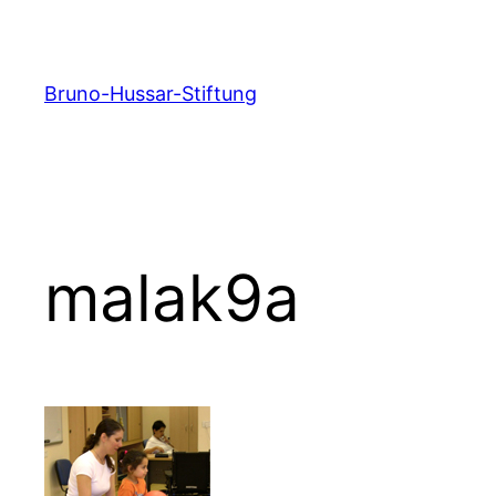
Zum
Inhalt
springen
Bruno-Hussar-Stiftung
malak9a