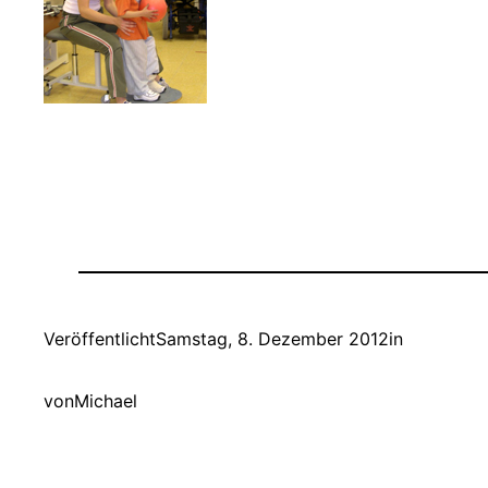
Veröffentlicht
Samstag, 8. Dezember 2012
in
von
Michael