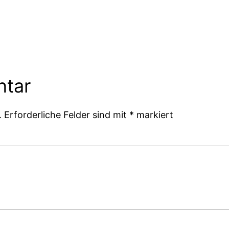
ntar
.
Erforderliche Felder sind mit
*
markiert