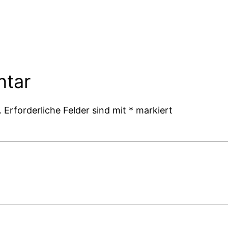
ntar
.
Erforderliche Felder sind mit
*
markiert