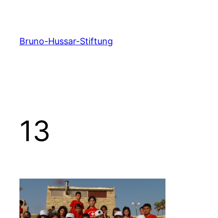
Zum
Inhalt
springen
Bruno-Hussar-Stiftung
13