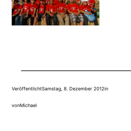
Veröffentlicht
Samstag, 8. Dezember 2012
in
von
Michael