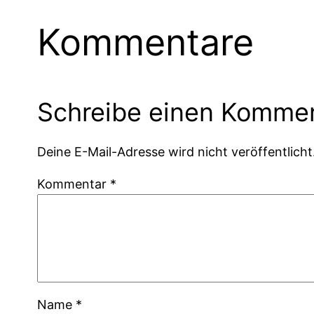
Kommentare
Schreibe einen Komme
Deine E-Mail-Adresse wird nicht veröffentlicht
Kommentar
*
Name
*