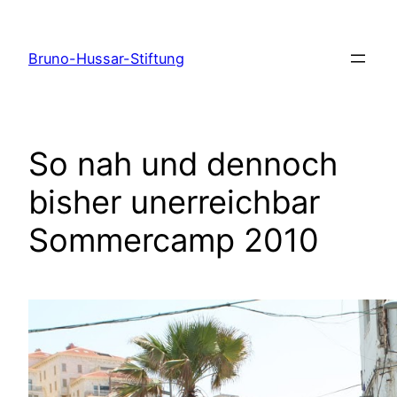
Zum
Inhalt
Bruno-Hussar-Stiftung
springen
So nah und dennoch
bisher unerreichbar
Sommercamp 2010