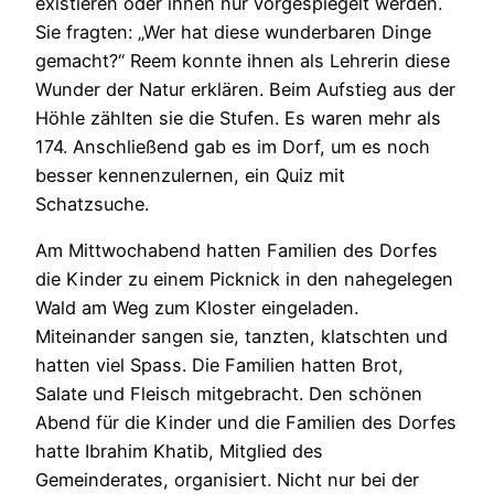
existieren oder ihnen nur vorgespiegelt werden.
Sie fragten: „Wer hat diese wunderbaren Dinge
gemacht?“ Reem konnte ihnen als Lehrerin diese
Wunder der Natur erklären. Beim Aufstieg aus der
Höhle zählten sie die Stufen. Es waren mehr als
174. Anschließend gab es im Dorf, um es noch
besser kennenzulernen, ein Quiz mit
Schatzsuche.
Am Mittwochabend hatten Familien des Dorfes
die Kinder zu einem Picknick in den nahegelegen
Wald am Weg zum Kloster eingeladen.
Miteinander sangen sie, tanzten, klatschten und
hatten viel Spass. Die Familien hatten Brot,
Salate und Fleisch mitgebracht. Den schönen
Abend für die Kinder und die Familien des Dorfes
hatte Ibrahim Khatib, Mitglied des
Gemeinderates, organisiert. Nicht nur bei der