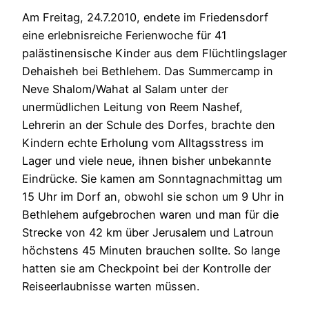
Am Freitag, 24.7.2010, endete im Friedensdorf
eine erlebnisreiche Ferienwoche für 41
palästinensische Kinder aus dem Flüchtlingslager
Dehaisheh bei Bethlehem. Das Summercamp in
Neve Shalom/Wahat al Salam unter der
unermüdlichen Leitung von Reem Nashef,
Lehrerin an der Schule des Dorfes, brachte den
Kindern echte Erholung vom Alltagsstress im
Lager und viele neue, ihnen bisher unbekannte
Eindrücke. Sie kamen am Sonntagnachmittag um
15 Uhr im Dorf an, obwohl sie schon um 9 Uhr in
Bethlehem aufgebrochen waren und man für die
Strecke von 42 km über Jerusalem und Latroun
höchstens 45 Minuten brauchen sollte. So lange
hatten sie am Checkpoint bei der Kontrolle der
Reiseerlaubnisse warten müssen.